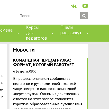
Курсы
Пчелы
смена
для
расскажут
педагогов
Новости
КОМАНДНАЯ ПЕРЕЗАГРУЗКА:
ФОРМАТ, КОТОРЫЙ РАБОТАЕТ
6 февраля, 09:53
 и
В профессиональном сообществе
ты
педагогов и руководителей школ всё
чаще говорят о важности командной
ем
«перезагрузки». Одним из действенных
 и
ответов на этот запрос становятся
короткие образовательные путешествия.