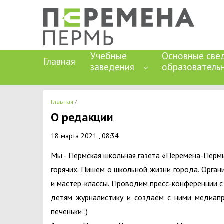
Учебные
Основные све
Главная
заведения
образователь
Главная
О редакции
18 марта 2021 , 08:34
Мы - Пермская школьная газета «Перемена-Пермь
горячих. Пишем о школьной жизни города. Орган
и мастер-классы. Проводим пресс-конференции с
детям журналистику и создаём с ними медиап
печеньки :)