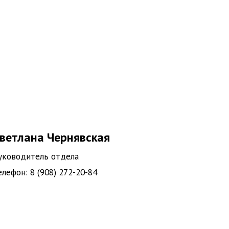
ветлана Чернявская
уководитель отдела
елефон: 8 (908) 272-20-84