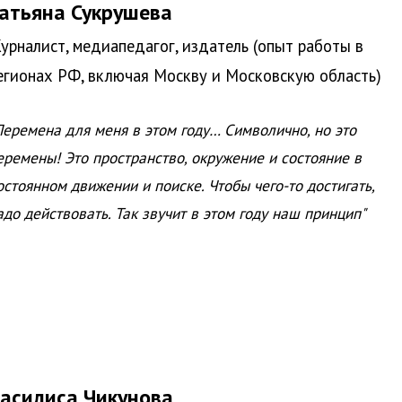
атьяна Сукрушева
урналист, медиапедагог, издатель (опыт работы в
егионах РФ, включая Москву и Московскую область)
Перемена для меня в этом году… Символично, но это
еремены! Это пространство, окружение и состояние в
остоянном движении и поиске. Чтобы чего-то достигать,
адо действовать. Так звучит в этом году наш принцип"
асилиса Чикунова