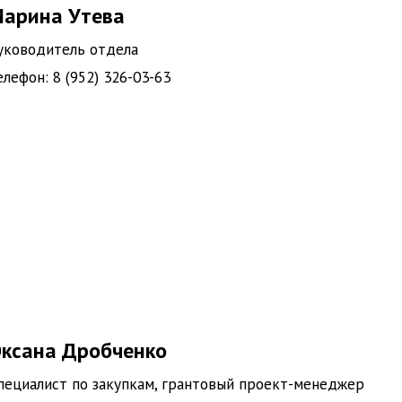
арина Утева
уководитель отдела
елефон: 8 (952) 326-03-63
ксана Дробченко
пециалист по закупкам, грантовый проект-менеджер