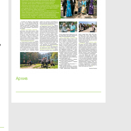
о
Архив