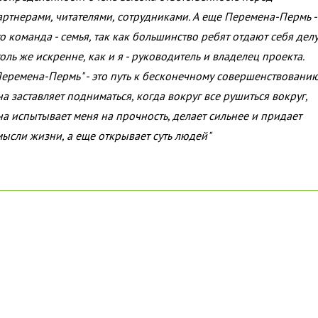
артнерами, читателями, сотрудниками. А еще Перемена-Пермь -
то команда - семья, так как большинство ребят отдают себя дел
толь же искренне, как и я - руководитель и владелец проекта.
Перемена-Пермь" - это путь к бесконечному совершенствованию
на заставляет подниматься, когда вокруг все рушиться вокруг,
на испытывает меня на прочность, делает сильнее и придает
мысли жизни, а еще открывает суть людей"