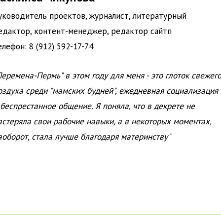
уководитель проектов, журналист, литературный
едактор, контент-менеджер, редактор сайтп
елефон: 8 (912) 592-17-74
Перемена-Пермь" в этом году для меня - это глоток свежег
оздуха среди "мамских будней", ежедневная социализация
 беспрестанное общение. Я поняла, что в декрете не
астеряла свои рабочие навыки, а в некоторых моментах,
аоборот, стала лучше благодаря материнству"