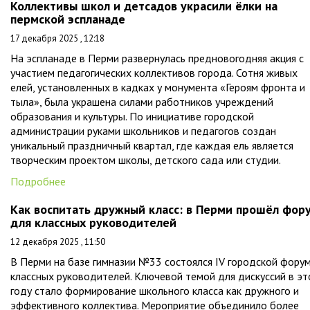
Коллективы школ и детсадов украсили ёлки на
пермской эспланаде
17 декабря 2025 , 12:18
На эспланаде в Перми развернулась предновогодняя акция с
участием педагогических коллективов города. Сотня живых
елей, установленных в кадках у монумента «Героям фронта и
тыла», была украшена силами работников учреждений
образования и культуры. По инициативе городской
администрации руками школьников и педагогов создан
уникальный праздничный квартал, где каждая ель является
творческим проектом школы, детского сада или студии.
Подробнее
Как воспитать дружный класс: в Перми прошёл фор
для классных руководителей
12 декабря 2025 , 11:50
В Перми на базе гимназии №33 состоялся IV городской фору
классных руководителей. Ключевой темой для дискуссий в э
году стало формирование школьного класса как дружного и
эффективного коллектива. Мероприятие объединило более