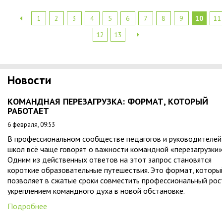
1
2
3
4
5
6
7
8
9
10
11
12
13
Новости
КОМАНДНАЯ ПЕРЕЗАГРУЗКА: ФОРМАТ, КОТОРЫЙ
РАБОТАЕТ
6 февраля, 09:53
В профессиональном сообществе педагогов и руководителей
школ всё чаще говорят о важности командной «перезагрузки»
Одним из действенных ответов на этот запрос становятся
короткие образовательные путешествия. Это формат, которы
позволяет в сжатые сроки совместить профессиональный рос
укреплением командного духа в новой обстановке.
Подробнее