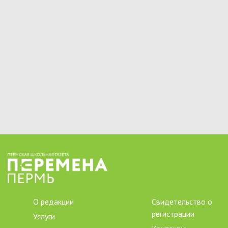
О редакции
Свидетельство о
регистрации
Услуги