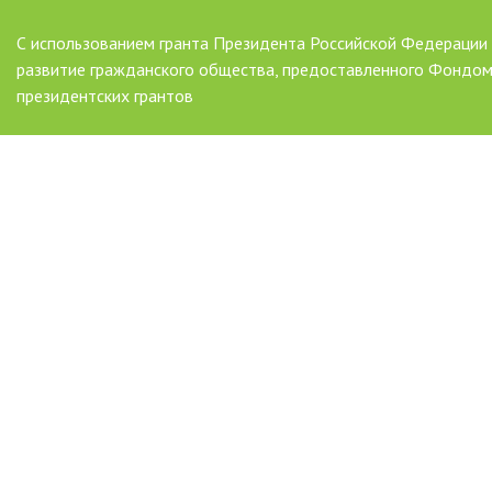
С использованием гранта Президента Российской Федерации
развитие гражданского общества, предоставленного Фондо
президентских грантов
AAAAAAAAAAAAAAAAAAAAAAAAAAAAAAAAAA