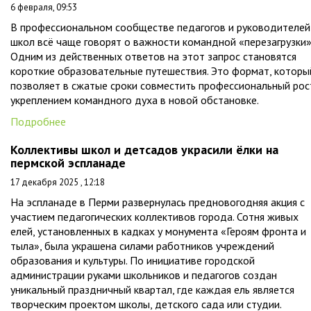
6 февраля, 09:53
В профессиональном сообществе педагогов и руководителей
школ всё чаще говорят о важности командной «перезагрузки»
Одним из действенных ответов на этот запрос становятся
короткие образовательные путешествия. Это формат, которы
позволяет в сжатые сроки совместить профессиональный рос
укреплением командного духа в новой обстановке.
Подробнее
Коллективы школ и детсадов украсили ёлки на
пермской эспланаде
17 декабря 2025 , 12:18
На эспланаде в Перми развернулась предновогодняя акция с
участием педагогических коллективов города. Сотня живых
елей, установленных в кадках у монумента «Героям фронта и
тыла», была украшена силами работников учреждений
образования и культуры. По инициативе городской
администрации руками школьников и педагогов создан
уникальный праздничный квартал, где каждая ель является
творческим проектом школы, детского сада или студии.