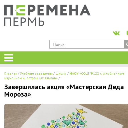
Главная
Учебные заведения
Школы
МАОУ «СОШ №122 с углубленным
изучением иностранных языков»
Завершилась акция «Мастерская Деда
Мороза»