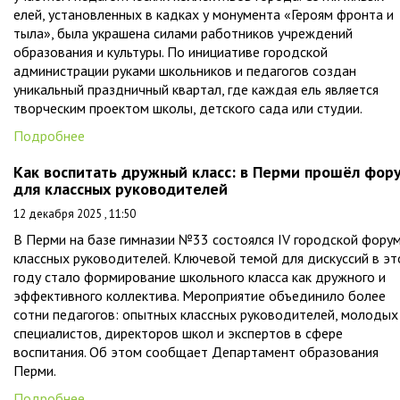
елей, установленных в кадках у монумента «Героям фронта и
тыла», была украшена силами работников учреждений
образования и культуры. По инициативе городской
администрации руками школьников и педагогов создан
уникальный праздничный квартал, где каждая ель является
творческим проектом школы, детского сада или студии.
Подробнее
Как воспитать дружный класс: в Перми прошёл фор
для классных руководителей
12 декабря 2025 , 11:50
В Перми на базе гимназии №33 состоялся IV городской фору
классных руководителей. Ключевой темой для дискуссий в э
году стало формирование школьного класса как дружного и
эффективного коллектива. Мероприятие объединило более
сотни педагогов: опытных классных руководителей, молодых
специалистов, директоров школ и экспертов в сфере
воспитания. Об этом сообщает Департамент образования
Перми.
Подробнее