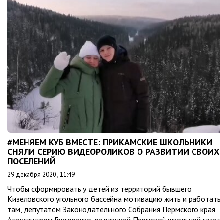
#МЕНЯЕМ КУБ ВМЕСТЕ: ПРИКАМСКИЕ ШКОЛЬНИКИ
СНЯЛИ СЕРИЮ ВИДЕОРОЛИКОВ О РАЗВИТИИ СВОИХ
ПОСЕЛЕНИЙ
29 декабря 2020 , 11:49
Чтобы сформировать у детей из территорий бывшего
Кизеловского угольного бассейна мотивацию жить и работат
там, депутатом Законодательного Собрания Пермского края
Александром Григоренко, редакцией Пермской школьной газе