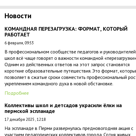
Новости
КОМАНДНАЯ ПЕРЕЗАГРУЗКА: ФОРМАТ, КОТОРЫЙ
РАБОТАЕТ
6 февраля, 09:53
В профессиональном сообществе педагогов и руководителей
школ всё чаще говорят о важности командной «перезагрузки»
Одним из действенных ответов на этот запрос становятся
короткие образовательные путешествия. Это формат, которы
позволяет в сжатые сроки совместить профессиональный рос
укреплением командного духа в новой обстановке.
Подробнее
Коллективы школ и детсадов украсили ёлки на
пермской эспланаде
17 декабря 2025 , 12:18
На эспланаде в Перми развернулась предновогодняя акция с
участием педагогических коллективов города. Сотня живых