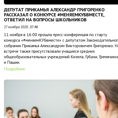
ДЕПУТАТ ПРИКАМЬЯ АЛЕКСАНДР ГРИГОРЕНКО
РАССКАЗАЛ О КОНКУРСЕ #МЕНЯЕМКУБВМЕСТЕ,
ОТВЕТИЛ НА ВОПРОСЫ ШКОЛЬНИКОВ
27 ноября 2020 , 07:48
11 ноября в 16:00 прошла пресс-конференция по старту
конкурса «#меняемКУБвместе» с депутатом Законодательно
собрания Прикамья Александром Викторовичем Григоренко. Н
встрече также присутствовали учащиеся средних
общеобразовательных учреждений Кизела, Губахи, Гремячинс
и Пашии.
Подробнее