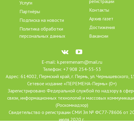
регистрации
Услуги
Контакты
Партнёры
Архив газет
Подписка на новости
Достижения
Политика обработки
персональных данных
Вакансии
E-mail: k.peremenam@mail.ru
Телефон: +7 908 254-55-53
Адрес: 614002, Пермский край, г. Пермь, ул. Чернышевского, 1
Сетевое издание «ПЕРЕМЕНА-Пермь» (0+)
Зарегистрировано Федеральной службой по надзору в сфер
связи, информационных технологий и массовых коммуникац
(Роскомнадзор)
Свидетельство о регистрации СМИ Эл № ФС77-78606 от 2
июля 2020 г.
Учредитель: АНО ДПО «Центр проектов «Переменим»
Главный редактор: Ханова Наталья Александровна