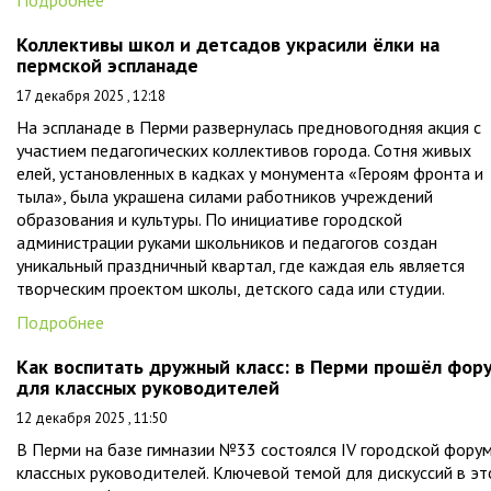
Подробнее
Коллективы школ и детсадов украсили ёлки на
пермской эспланаде
17 декабря 2025 , 12:18
На эспланаде в Перми развернулась предновогодняя акция с
участием педагогических коллективов города. Сотня живых
елей, установленных в кадках у монумента «Героям фронта и
тыла», была украшена силами работников учреждений
образования и культуры. По инициативе городской
администрации руками школьников и педагогов создан
уникальный праздничный квартал, где каждая ель является
творческим проектом школы, детского сада или студии.
Подробнее
Как воспитать дружный класс: в Перми прошёл фор
для классных руководителей
12 декабря 2025 , 11:50
В Перми на базе гимназии №33 состоялся IV городской фору
классных руководителей. Ключевой темой для дискуссий в э