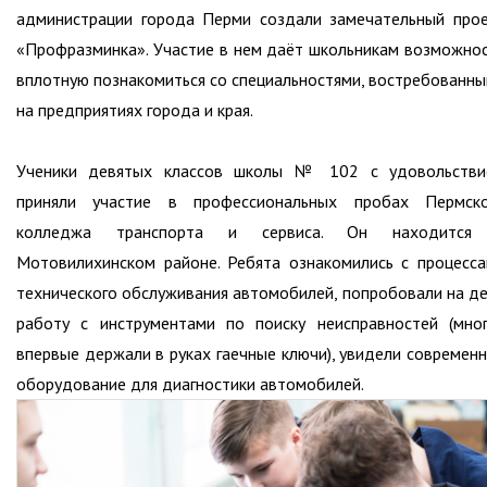
администрации города Перми создали замечательный про
«Профразминка». Участие в нем даёт школьникам возможно
вплотную познакомиться со специальностями, востребованн
на предприятиях города и края.
Ученики девятых классов школы № 102 с удовольстви
приняли участие в профессиональных пробах Пермско
колледжа транспорта и сервиса. Он находится
Мотовилихинском районе. Ребята ознакомились с процесс
технического обслуживания автомобилей, попробовали на д
работу с инструментами по поиску неисправностей (мно
впервые держали в руках гаечные ключи), увидели современ
оборудование для диагностики автомобилей.