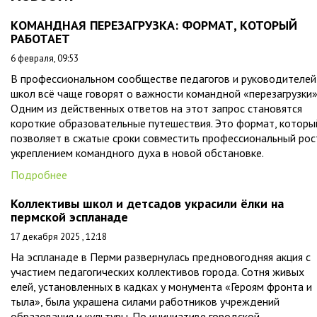
КОМАНДНАЯ ПЕРЕЗАГРУЗКА: ФОРМАТ, КОТОРЫЙ
РАБОТАЕТ
6 февраля, 09:53
В профессиональном сообществе педагогов и руководителей
школ всё чаще говорят о важности командной «перезагрузки»
Одним из действенных ответов на этот запрос становятся
короткие образовательные путешествия. Это формат, которы
позволяет в сжатые сроки совместить профессиональный рос
укреплением командного духа в новой обстановке.
Подробнее
Коллективы школ и детсадов украсили ёлки на
пермской эспланаде
17 декабря 2025 , 12:18
На эспланаде в Перми развернулась предновогодняя акция с
участием педагогических коллективов города. Сотня живых
елей, установленных в кадках у монумента «Героям фронта и
тыла», была украшена силами работников учреждений
образования и культуры. По инициативе городской