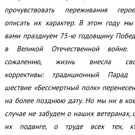
прочувствовать переживания герое
описать их характер. В этом году мы
вами празднуем 75-ю годовщину Побе
в Великой Отечественной войне.
сожалению, жизнь внесла св
коррективы: традиционный Парад
шествие «Бессмертный полк» перенесе
на более позднюю дату. Но мы ни в ко
случае не забудем о наших ветеранах, 
их подвиге, о труде всех тех, к