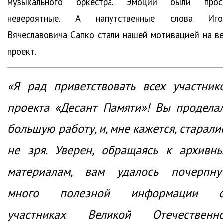
музыкального оркестра. Эмоции были прос
невероятные. А напутственные слова Иго
Вячеславовича Сапко стали нашей мотивацией на ве
проект.
«Я рад приветствовать всех участник
проекта «Десант Памяти»! Вы продела
большую работу, и, мне кажется, старали
не зря. Уверен, обращаясь к архивн
материалам, вам удалось почерпну
много полезной информации 
участниках Великой Отечественн