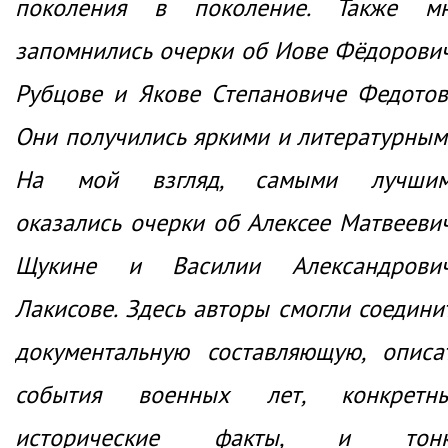
поколения в поколение. Также м
запомнились очерки об Иове Фёдорови
Рубцове и Якове Степановиче Федотов
Они получились яркими и литературным
На мой взгляд, самыми лучши
оказались очерки об Алексее Матвееви
Щукине и Василии Александрови
Лакисове. Здесь авторы смогли соедини
документальную составляющую, описа
события военных лет, конкретн
исторические факты, и тон