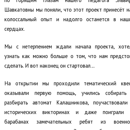
по горящим глазам нашего педагога Эльви
Шавкатовны мы поняли, что этот проект принесёт н
колоссальный опыт и надолго останется в наш
сердцах.
Мы с нетерпением ждали начала проекта, хоте
узнать как можно больше о том, что нам предсто
сделать. И вот наконец он стартовал…
На открытии мы проходили тематический квес
оказывали первую помощь, учились собирать
разбирать автомат Калашникова, поучаствовали
исторических викторинах и даже поиграли 
барабанах замечательных ребят из военно