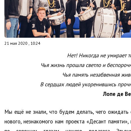
21 мая 2020 , 10:24
Нет! Никогда не умирает т
Чья жизнь прошла светло и беспорочн
Чья память незабвенная живе
В сердцах людей укоренившись прочн
Лопе де Ве
Мы ещё не знали, что будем делать, чего ожидать 
нового, незнакомого нам проекта «Десант памяти», 