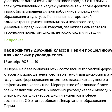
участием педагогических коллективов города. Сотня живых
елей, установленных в кадках у монумента «Героям фронта и
тыла», была украшена силами работников учреждений
образования и культуры. По инициативе городской
администрации руками школьников и педагогов создан
уникальный праздничный квартал, где каждая ель является
творческим проектом школы, детского сада или студии.
Подробнее
Как воспитать дружный класс: в Перми прошёл фор
для классных руководителей
12 декабря 2025 , 11:50
В Перми на базе гимназии №33 состоялся IV городской фору
классных руководителей. Ключевой темой для дискуссий в э
году стало формирование школьного класса как дружного и
эффективного коллектива. Мероприятие объединило более
сотни педагогов: опытных классных руководителей, молодых
специалистов, директоров школ и экспертов в сфере
воспитания. Об этом сообщает Департамент образования
Перми.