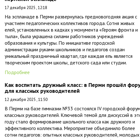
17 декабря 2025 , 12:18
На эспланаде в Перми развернулась предновогодняя акция с
участием педагогических коллективов города. Сотня живых
елей, установленных в кадках у монумента «Героям фронта и
тыла», была украшена силами работников учреждений
образования и культуры. По инициативе городской
администрации руками школьников и педагогов создан
уникальный праздничный квартал, где каждая ель является
творческим проектом школы, детского сада или студии.
Подробнее
Как воспитать дружный класс: в Перми прошёл фор
для классных руководителей
12 декабря 2025 , 11:50
В Перми на базе гимназии №33 состоялся IV городской фору
классных руководителей. Ключевой темой для дискуссий в э
году стало формирование школьного класса как дружного и
эффективного коллектива. Мероприятие объединило более
сотни педагогов: опытных классных руководителей, молодых