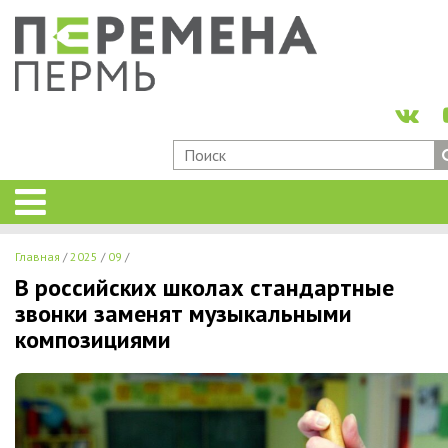
Главная
2025
09
В российских школах стандартные
звонки заменят музыкальными
композициями