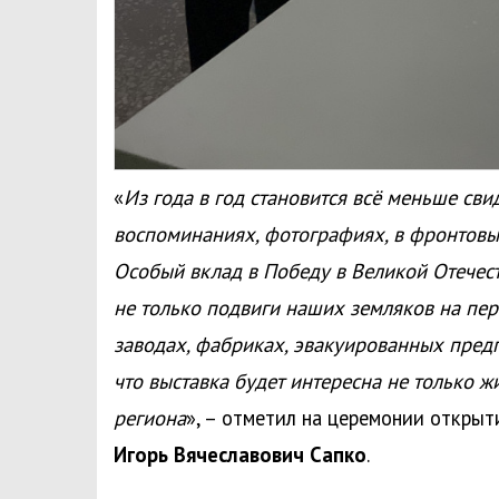
«
Из года в год становится всё меньше сви
воспоминаниях, фотографиях, в фронтовы
Особый вклад в Победу в Великой Отечест
не только подвиги наших земляков на пер
заводах, фабриках, эвакуированных предп
что выставка будет интересна не только ж
региона
», – отметил на церемонии откры
Игорь Вячеславович Сапко
.