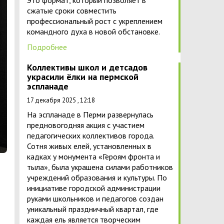
Это формат, который позволяет в
сжатые сроки совместить
профессиональный рост с укреплением
командного духа в новой обстановке.
Подробнее
Коллективы школ и детсадов
украсили ёлки на пермской
эспланаде
17 декабря 2025 , 12:18
На эспланаде в Перми развернулась
предновогодняя акция с участием
педагогических коллективов города.
Сотня живых елей, установленных в
кадках у монумента «Героям фронта и
тыла», была украшена силами работников
учреждений образования и культуры. По
инициативе городской администрации
руками школьников и педагогов создан
уникальный праздничный квартал, где
каждая ель является творческим