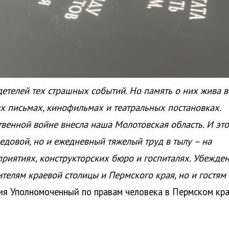
детелей тех страшных событий. Но память о них жива в
х письмах, кинофильмах и театральных постановках.
венной войне внесла наша Молотовская область. И это
едовой, но и ежедневный тяжелый труд в тылу – на
риятиях, конструкторских бюро и госпиталях. Убежден
ителям краевой столицы и Пермского края, но и гостям
тия Уполномоченный по правам человека в Пермском кр