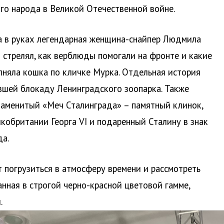
ого народа в Великой Отечественной войне.
а в руках легендарная женщина-снайпер Людмила
н стрелял, как верблюды помогали на фронте и какие
лняла кошка по кличке Мурка. Отдельная история
вшей блокаду Ленинградского зоопарка. Также
знаменитый «Меч Сталинграда» – памятный клинок,
кобритании Георга VI и подаренный Сталину в знак
а.
погрузиться в атмосферу времени и рассмотреть
нная в строгой черно-красной цветовой гамме,
.