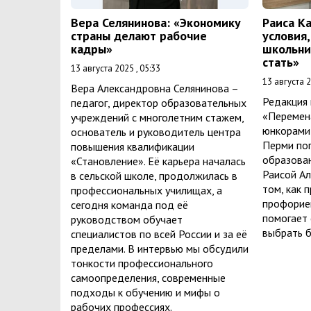
Вера Селянинова: «Экономику
Раиса К
страны делают рабочие
условия
кадры»
школьник
стать»
13 августа 2025 , 05:33
13 августа 2
Вера Александровна Селянинова –
Редакция 
педагог, директор образовательных
«Перемен
учреждений с многолетним стажем,
юнкорами
основатель и руководитель центра
Перми по
повышения квалификации
образован
«Становление». Её карьера началась
Раисой Ал
в сельской школе, продолжилась в
том, как 
профессиональных училищах, а
профорие
сегодня команда под её
помогает
руководством обучает
выбрать 
специалистов по всей России и за её
пределами. В интервью мы обсудили
тонкости профессионального
самоопределения, современные
подходы к обучению и мифы о
рабочих профессиях.