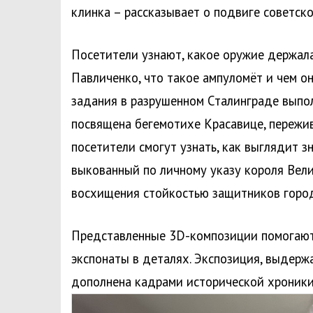
клинка – рассказывает о подвиге советск
Посетители узнают, какое оружие держал
Павличенко, что такое ампуломёт и чем о
задания в разрушенном Сталинграде выпо
посвящена бегемотихе Красавице, пережи
посетители смогут узнать, как выглядит 
выкованный по личному указу короля Вели
восхищения стойкостью защитников город
Представленные 3D-композиции помогают 
экспонаты в деталях. Экспозиция, выдержа
дополнена кадрами исторической хроники