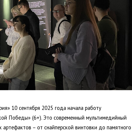
рия» 10 сентября 2025 года начала работу
кой Победы» (6+). Это современный мультимедийный
х артефактов – от снайперской винтовки до памятного